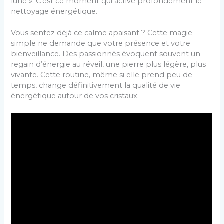
lune ». C’est ce moment qui active profondément le
nettoyage énergétique.
Vous sentez déjà ce calme apaisant ? Cette magie
simple ne demande que votre présence et votre
bienveillance. Des passionnés évoquent souvent un
regain d’énergie au réveil, une pierre plus légère, plus
vivante. Cette routine, même si elle prend peu de
temps, change définitivement la qualité de vie
énergétique autour de vos cristaux.