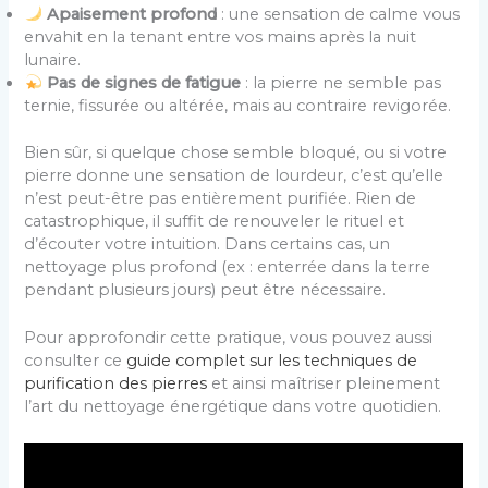
Apaisement profond
: une sensation de calme vous
envahit en la tenant entre vos mains après la nuit
lunaire.
Pas de signes de fatigue
: la pierre ne semble pas
ternie, fissurée ou altérée, mais au contraire revigorée.
Bien sûr, si quelque chose semble bloqué, ou si votre
pierre donne une sensation de lourdeur, c’est qu’elle
n’est peut-être pas entièrement purifiée. Rien de
catastrophique, il suffit de renouveler le rituel et
d’écouter votre intuition. Dans certains cas, un
nettoyage plus profond (ex : enterrée dans la terre
pendant plusieurs jours) peut être nécessaire.
Pour approfondir cette pratique, vous pouvez aussi
consulter ce
guide complet sur les techniques de
purification des pierres
et ainsi maîtriser pleinement
l’art du nettoyage énergétique dans votre quotidien.