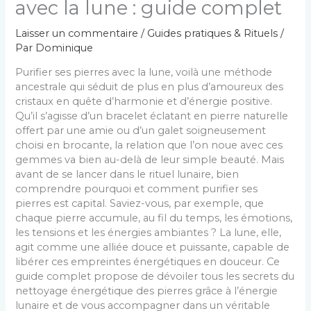
avec la lune : guide complet
Laisser un commentaire
/
Guides pratiques & Rituels
/
Par
Dominique
Purifier ses pierres avec la lune, voilà une méthode
ancestrale qui séduit de plus en plus d’amoureux des
cristaux en quête d’harmonie et d’énergie positive.
Qu’il s’agisse d’un bracelet éclatant en pierre naturelle
offert par une amie ou d’un galet soigneusement
choisi en brocante, la relation que l’on noue avec ces
gemmes va bien au-delà de leur simple beauté. Mais
avant de se lancer dans le rituel lunaire, bien
comprendre pourquoi et comment purifier ses
pierres est capital. Saviez-vous, par exemple, que
chaque pierre accumule, au fil du temps, les émotions,
les tensions et les énergies ambiantes ? La lune, elle,
agit comme une alliée douce et puissante, capable de
libérer ces empreintes énergétiques en douceur. Ce
guide complet propose de dévoiler tous les secrets du
nettoyage énergétique des pierres grâce à l’énergie
lunaire et de vous accompagner dans un véritable