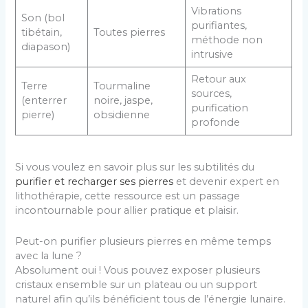
Vibrations
Son (bol
purifiantes,
tibétain,
Toutes pierres
méthode non
diapason)
intrusive
Retour aux
Terre
Tourmaline
sources,
(enterrer
noire, jaspe,
purification
pierre)
obsidienne
profonde
Si vous voulez en savoir plus sur les subtilités du
purifier et recharger ses pierres
et devenir expert en
lithothérapie, cette ressource est un passage
incontournable pour allier pratique et plaisir.
Peut-on purifier plusieurs pierres en même temps
avec la lune ?
Absolument oui ! Vous pouvez exposer plusieurs
cristaux ensemble sur un plateau ou un support
naturel afin qu’ils bénéficient tous de l’énergie lunaire.