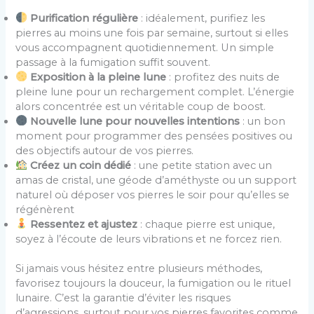
Purification régulière
: idéalement, purifiez les
pierres au moins une fois par semaine, surtout si elles
vous accompagnent quotidiennement. Un simple
passage à la fumigation suffit souvent.
Exposition à la pleine lune
: profitez des nuits de
pleine lune pour un rechargement complet. L’énergie
alors concentrée est un véritable coup de boost.
Nouvelle lune pour nouvelles intentions
: un bon
moment pour programmer des pensées positives ou
des objectifs autour de vos pierres.
Créez un coin dédié
: une petite station avec un
amas de cristal, une géode d’améthyste ou un support
naturel où déposer vos pierres le soir pour qu’elles se
régénèrent
Ressentez et ajustez
: chaque pierre est unique,
soyez à l’écoute de leurs vibrations et ne forcez rien.
Si jamais vous hésitez entre plusieurs méthodes,
favorisez toujours la douceur, la fumigation ou le rituel
lunaire. C’est la garantie d’éviter les risques
d’agressions, surtout pour vos pierres favorites comme