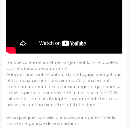
routines d’entretien et rechargement lunaire, quelles
bonnes habitudes adopter ?
Adopter une routine autour du nettoyage énergétique
et du rechargement des pierres, c’est finalement
s’offrir un moment de connexion régulier qui nourrit à
la fois la pierre et soi-même. Ce rituel lunaire en 2026
fait de plus en plus d’adeptes, notamment chez ceux
qui souhaitent un bien-être total et naturel.
Voici quelques conseils pratiques pour pérenniser la
santé énergétique de vos cristaux :