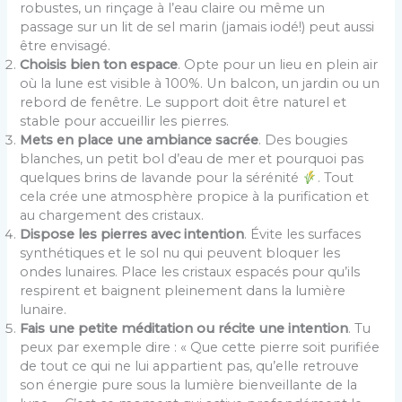
robustes, un rinçage à l’eau claire ou même un
passage sur un lit de sel marin (jamais iodé!) peut aussi
être envisagé.
Choisis bien ton espace
. Opte pour un lieu en plein air
où la lune est visible à 100%. Un balcon, un jardin ou un
rebord de fenêtre. Le support doit être naturel et
stable pour accueillir les pierres.
Mets en place une ambiance sacrée
. Des bougies
blanches, un petit bol d’eau de mer et pourquoi pas
quelques brins de lavande pour la sérénité
. Tout
cela crée une atmosphère propice à la purification et
au chargement des cristaux.
Dispose les pierres avec intention
. Évite les surfaces
synthétiques et le sol nu qui peuvent bloquer les
ondes lunaires. Place les cristaux espacés pour qu’ils
respirent et baignent pleinement dans la lumière
lunaire.
Fais une petite méditation ou récite une intention
. Tu
peux par exemple dire : « Que cette pierre soit purifiée
de tout ce qui ne lui appartient pas, qu’elle retrouve
son énergie pure sous la lumière bienveillante de la