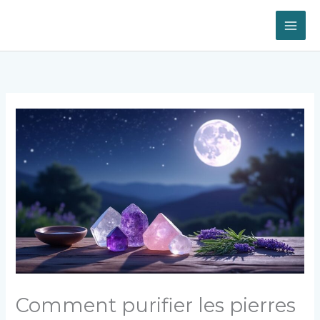
Aller
au
contenu
Comment purifier les pierres