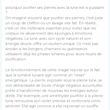
pourquoi purifier ses pierres avec la lune est si puissant
?
On imagine souvent que purifier ses pierres, c’est juste
un coup de chiffon ou un lavage vite fait. En réalité,
c’est un rite millénaire essentiel pour éviter que les
cristaux ne deviennent des éponges à émotions
négatives. La lune, avec son cycle naturel et son
énergie douce, offre un soutien unique. Ce n’est pas
anodin si les bergers, chamans ou guérisseurs
utilisaient déjà les phases lunaires pour leurs rituels de
purification.
Le fonctionnement de cette magie repose sur le fait
que la lumière lunaire agit comme un “reset”
énergétique. La pierre, exposée sous la pleine lune, se
voit débarrassée de toute charge négative accumulée,
prête à transformer de nouveau les énergies autour
d’elle. Par exemple, une améthyste purifiée à la pleine
lune retrouvera son violet intense et renforcera votre
sérénité. Elle agit comme si elle reprenait un souffle