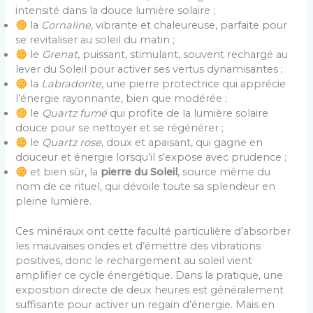
intensité dans la douce lumière solaire ;
la
Cornaline
, vibrante et chaleureuse, parfaite pour
se revitaliser au soleil du matin ;
le
Grenat
, puissant, stimulant, souvent rechargé au
lever du Soleil pour activer ses vertus dynamisantes ;
la
Labradorite
, une pierre protectrice qui apprécie
l’énergie rayonnante, bien que modérée ;
le
Quartz fumé
qui profite de la lumière solaire
douce pour se nettoyer et se régénérer ;
le
Quartz rose
, doux et apaisant, qui gagne en
douceur et énergie lorsqu’il s’expose avec prudence ;
et bien sûr, la
pierre du Soleil
, source même du
nom de ce rituel, qui dévoile toute sa splendeur en
pleine lumière.
Ces minéraux ont cette faculté particulière d’absorber
les mauvaises ondes et d’émettre des vibrations
positives, donc le rechargement au soleil vient
amplifier ce cycle énergétique. Dans la pratique, une
exposition directe de deux heures est généralement
suffisante pour activer un regain d’énergie. Mais en