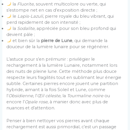
la
Fluorite
, souvent multicolore ou verte, qui
s’estompe net en cas d’exposition directe ;
le
Lapis-Lazuli
, pierre royale du bleu vibrant, qui
perd rapidement de son intensité ;
la
Sodalite
, appréciée pour son bleu profond qui
devient pâle ;
et bien sûr la
pierre de Lune
, qui demande la
douceur de la lumière lunaire pour se régénérer.
L’astuce pour s’en prémunir : privilégier le
rechargement à la lumière Lunaire, notamment lors
des nuits de pleine lune. Cette méthode plus douce
respecte leurs fragilités tout en sublimant leur énergie
subtile. Certaines pierres encore jouent une partition
hybride, aimant à la fois Soleil et Lune, comme
l’
Obsidienne
, l’
Œil céleste
, la
Tourmaline noire
ou
encore l’
Opale rose
, à manier donc avec plus de
nuances et d’attention.
Penser à bien nettoyer vos pierres avant chaque
rechargement est aussi primordial, c’est un passage