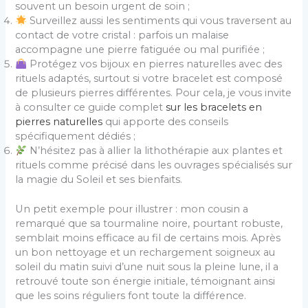
souvent un besoin urgent de soin ;
Surveillez aussi les sentiments qui vous traversent au
contact de votre cristal : parfois un malaise
accompagne une pierre fatiguée ou mal purifiée ;
Protégez vos bijoux en pierres naturelles avec des
rituels adaptés, surtout si votre bracelet est composé
de plusieurs pierres différentes. Pour cela, je vous invite
à consulter ce guide complet
sur les bracelets en
pierres naturelles
qui apporte des conseils
spécifiquement dédiés ;
N’hésitez pas à allier la lithothérapie aux plantes et
rituels comme précisé dans les ouvrages spécialisés sur
la magie du Soleil et ses bienfaits.
Un petit exemple pour illustrer : mon cousin a
remarqué que sa tourmaline noire, pourtant robuste,
semblait moins efficace au fil de certains mois. Après
un bon nettoyage et un rechargement soigneux au
soleil du matin suivi d’une nuit sous la pleine lune, il a
retrouvé toute son énergie initiale, témoignant ainsi
que les soins réguliers font toute la différence.