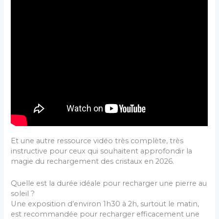
Et une autre ressource vidéo très complète, très
instructive pour ceux qui souhaitent approfondir la
magie du rechargement des cristaux en 2026.
Quelle est la durée idéale pour recharger une pierre au
soleil ?
Une exposition d’environ 1h30 à 2h, surtout le matin,
est recommandée pour recharger efficacement une