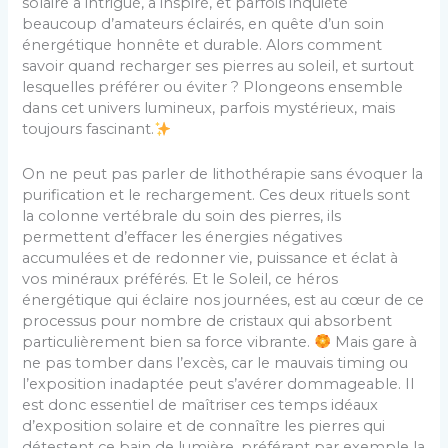
solaire a intrigué, a inspiré, et parfois inquiété
beaucoup d’amateurs éclairés, en quête d’un soin
énergétique honnête et durable. Alors comment
savoir quand recharger ses pierres au soleil, et surtout
lesquelles préférer ou éviter ? Plongeons ensemble
dans cet univers lumineux, parfois mystérieux, mais
toujours fascinant.
On ne peut pas parler de lithothérapie sans évoquer la
purification et le rechargement. Ces deux rituels sont
la colonne vertébrale du soin des pierres, ils
permettent d’effacer les énergies négatives
accumulées et de redonner vie, puissance et éclat à
vos minéraux préférés. Et le Soleil, ce héros
énergétique qui éclaire nos journées, est au cœur de ce
processus pour nombre de cristaux qui absorbent
particulièrement bien sa force vibrante.
Mais gare à
ne pas tomber dans l’excès, car le mauvais timing ou
l’exposition inadaptée peut s’avérer dommageable. Il
est donc essentiel de maîtriser ces temps idéaux
d’exposition solaire et de connaître les pierres qui
détestent ce bain de lumière, préférant par exemple la