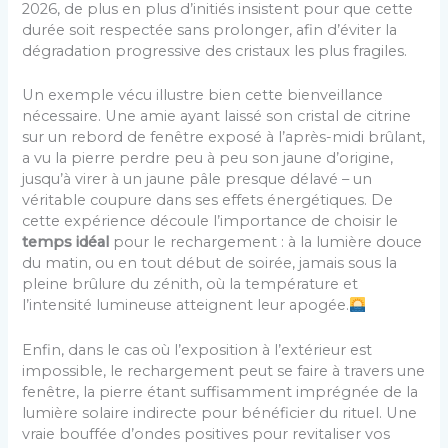
2026, de plus en plus d’initiés insistent pour que cette
durée soit respectée sans prolonger, afin d’éviter la
dégradation progressive des cristaux les plus fragiles.
Un exemple vécu illustre bien cette bienveillance
nécessaire. Une amie ayant laissé son cristal de citrine
sur un rebord de fenêtre exposé à l’après-midi brûlant,
a vu la pierre perdre peu à peu son jaune d’origine,
jusqu’à virer à un jaune pâle presque délavé – un
véritable coupure dans ses effets énergétiques. De
cette expérience découle l’importance de choisir le
temps idéal
pour le rechargement : à la lumière douce
du matin, ou en tout début de soirée, jamais sous la
pleine brûlure du zénith, où la température et
l’intensité lumineuse atteignent leur apogée.
Enfin, dans le cas où l’exposition à l’extérieur est
impossible, le rechargement peut se faire à travers une
fenêtre, la pierre étant suffisamment imprégnée de la
lumière solaire indirecte pour bénéficier du rituel. Une
vraie bouffée d’ondes positives pour revitaliser vos