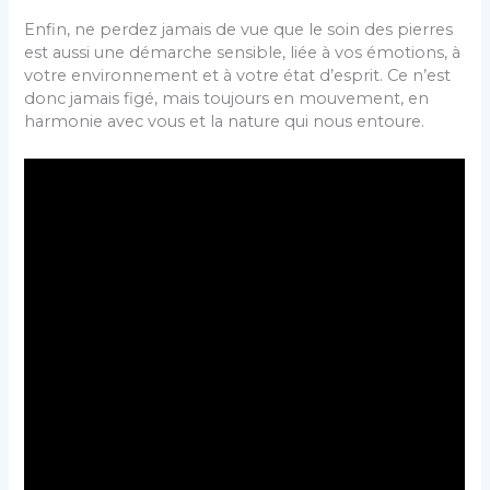
Enfin, ne perdez jamais de vue que le soin des pierres
est aussi une démarche sensible, liée à vos émotions, à
votre environnement et à votre état d’esprit. Ce n’est
donc jamais figé, mais toujours en mouvement, en
harmonie avec vous et la nature qui nous entoure.