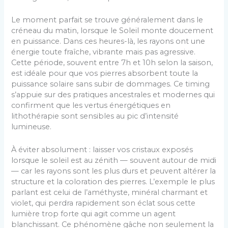
Le moment parfait se trouve généralement dans le
créneau du matin, lorsque le Soleil monte doucement
en puissance. Dans ces heures-là, les rayons ont une
énergie toute fraîche, vibrante mais pas agressive.
Cette période, souvent entre 7h et 10h selon la saison,
est idéale pour que vos pierres absorbent toute la
puissance solaire sans subir de dommages. Ce timing
s’appuie sur des pratiques ancestrales et modernes qui
confirment que les vertus énergétiques en
lithothérapie sont sensibles au pic d’intensité
lumineuse.
À éviter absolument : laisser vos cristaux exposés
lorsque le soleil est au zénith — souvent autour de midi
— car les rayons sont les plus durs et peuvent altérer la
structure et la coloration des pierres. L’exemple le plus
parlant est celui de l’améthyste, minéral charmant et
violet, qui perdra rapidement son éclat sous cette
lumière trop forte qui agit comme un agent
blanchissant. Ce phénomène gâche non seulement la