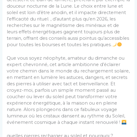
douceur nocturne de la Lune. Le choix entre lune et
soleil est loin d’être anodin, et il impacte directement
l’efficacité du rituel. , d’autant plus qu’en 2026, les
recherches sur le magnétisme des minéraux et de
leurs effets énergétiques gagnent toujours plus de
terrain, offrant des conseils aussi pointus qu’accessibles
pour toutes les bourses et toutes les pratiques.
Que vous soyez néophyte, amateur du dimanche ou
expert chevronné, cet article ambitionne d’éclairer
votre chemin dans le monde du rechargement solaire,
en mettant en lumière les astuces, dangers, et secrets
des pierres à utiliser avec tact et bienveillance. Et
croyez-moi, parfois un simple moment passé au
coucher ou lever du soleil peut transformer votre
expérience énergétique, à la maison ou en pleine
nature. Alors plongeons dans ce fabuleux voyage
lumineux où les cristaux dansent au rythme du Soleil,
événement cosmique à chaque instant renouvelé !
quelles pierres recharger au soleil et pourquoi ?