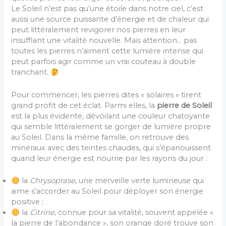
Le Soleil n’est pas qu’une étoile dans notre ciel, c’est
aussi une source puissante d’énergie et de chaleur qui
peut littéralement revigorer nos pierres en leur
insufflant une vitalité nouvelle. Mais attention… pas
toutes les pierres n’aiment cette lumière intense qui
peut parfois agir comme un vrai couteau à double
tranchant.
Pour commencer, les pierres dites « solaires » tirent
grand profit de cet éclat. Parmi elles, la
pierre de Soleil
est la plus évidente, dévoilant une couleur chatoyante
qui semble littéralement se gorger de lumière propre
au Soleil. Dans la même famille, on retrouve des
minéraux avec des teintes chaudes, qui s’épanouissent
quand leur énergie est nourrie par les rayons du jour :
la
Chrysoprase
, une merveille verte lumineuse qui
aime s’accorder au Soleil pour déployer son énergie
positive ;
la
Citrine
, connue pour sa vitalité, souvent appelée «
la pierre de l’abondance », son orange doré trouve son