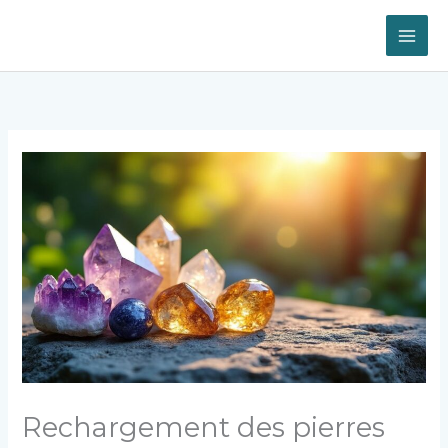
Aller
au
contenu
Rechargement des pierres