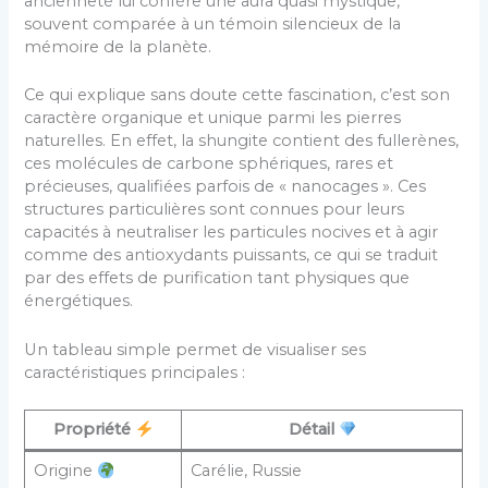
ancienneté lui confère une aura quasi mystique,
souvent comparée à un témoin silencieux de la
mémoire de la planète.
Ce qui explique sans doute cette fascination, c’est son
caractère organique et unique parmi les pierres
naturelles. En effet, la shungite contient des fullerènes,
ces molécules de carbone sphériques, rares et
précieuses, qualifiées parfois de « nanocages ». Ces
structures particulières sont connues pour leurs
capacités à neutraliser les particules nocives et à agir
comme des antioxydants puissants, ce qui se traduit
par des effets de purification tant physiques que
énergétiques.
Un tableau simple permet de visualiser ses
caractéristiques principales :
Propriété
Détail
Origine
Carélie, Russie