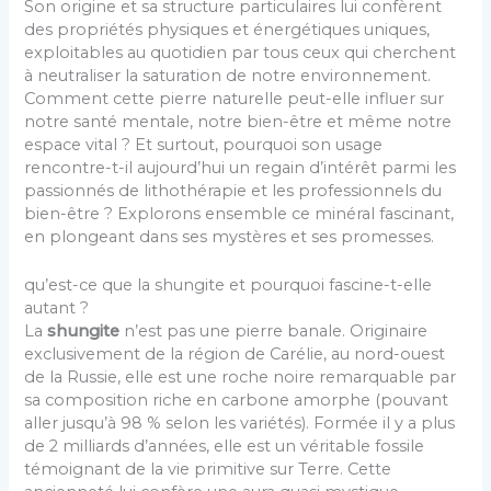
Son origine et sa structure particulaires lui confèrent
des propriétés physiques et énergétiques uniques,
exploitables au quotidien par tous ceux qui cherchent
à neutraliser la saturation de notre environnement.
Comment cette pierre naturelle peut-elle influer sur
notre santé mentale, notre bien-être et même notre
espace vital ? Et surtout, pourquoi son usage
rencontre-t-il aujourd’hui un regain d’intérêt parmi les
passionnés de lithothérapie et les professionnels du
bien-être ? Explorons ensemble ce minéral fascinant,
en plongeant dans ses mystères et ses promesses.
qu’est-ce que la shungite et pourquoi fascine-t-elle
autant ?
La
shungite
n’est pas une pierre banale. Originaire
exclusivement de la région de Carélie, au nord-ouest
de la Russie, elle est une roche noire remarquable par
sa composition riche en carbone amorphe (pouvant
aller jusqu’à 98 % selon les variétés). Formée il y a plus
de 2 milliards d’années, elle est un véritable fossile
témoignant de la vie primitive sur Terre. Cette