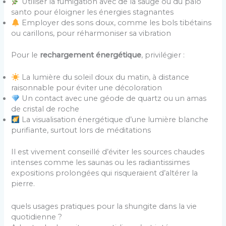
Utiliser la fumigation avec de la sauge ou du palo
santo pour éloigner les énergies stagnantes
Employer des sons doux, comme les bols tibétains
ou carillons, pour réharmoniser sa vibration
Pour le
rechargement énergétique
, privilégier :
La lumière du soleil doux du matin, à distance
raisonnable pour éviter une décoloration
Un contact avec une géode de quartz ou un amas
de cristal de roche
La visualisation énergétique d’une lumière blanche
purifiante, surtout lors de méditations
Il est vivement conseillé d’éviter les sources chaudes
intenses comme les saunas ou les radiantissimes
expositions prolongées qui risqueraient d’altérer la
pierre.
quels usages pratiques pour la shungite dans la vie
quotidienne ?