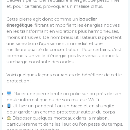
peuvent perturber l’équilibre énergétique personnel
et, pour certains, provoquer un malaise diffus.
Cette pierre agit donc comme un
bouclier
énergétique
, filtrant et modifiant les énergies nocives
en les transformant en vibrations plus harmonieuses,
moins intrusives. De nombreux utilisateurs rapportent
une sensation d’apaisement immédiat et une
meilleure qualité de concentration. Pour certains, c’est
comme si un voile d’énergie positive venait adoucir la
surcharge constante des ondes.
Voici quelques façons courantes de bénéficier de cette
protection :
Placer une pierre brute ou polie sur ou près de son
poste informatique ou de son routeur Wi-Fi
Utiliser un pendentif ou un bracelet en shungite
pour garder un champ protecteur autour du corps
Disposer quelques morceaux dans la maison,
particulièrement dans les lieux où l’on passe du temps,