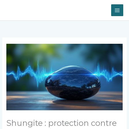
Aller
au
contenu
Shungite : protection contre