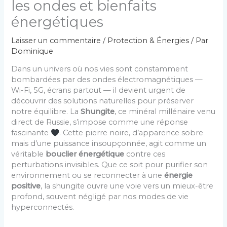
les ondes et bienfaits
énergétiques
Laisser un commentaire
/
Protection & Énergies
/ Par
Dominique
Dans un univers où nos vies sont constamment
bombardées par des ondes électromagnétiques —
Wi-Fi, 5G, écrans partout — il devient urgent de
découvrir des solutions naturelles pour préserver
notre équilibre. La
Shungite
, ce minéral millénaire venu
direct de Russie, s’impose comme une réponse
fascinante
. Cette pierre noire, d’apparence sobre
mais d’une puissance insoupçonnée, agit comme un
véritable
bouclier énergétique
contre ces
perturbations invisibles. Que ce soit pour purifier son
environnement ou se reconnecter à une
énergie
positive
, la shungite ouvre une voie vers un mieux-être
profond, souvent négligé par nos modes de vie
hyperconnectés.