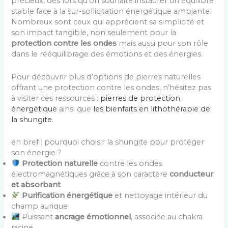
précieux, dès lors qu’on souhaite instaurer un équilibre
stable face à la sur-sollicitation énergétique ambiante.
Nombreux sont ceux qui apprécient sa simplicité et
son impact tangible, non seulement pour la
protection contre les ondes
mais aussi pour son rôle
dans le rééquilibrage des émotions et des énergies.
Pour découvrir plus d’options de pierres naturelles
offrant une protection contre les ondes, n’hésitez pas
à visiter ces ressources :
pierres de protection
énergétique
ainsi que
les bienfaits en lithothérapie de
la shungite
.
en bref : pourquoi choisir la shungite pour protéger
son énergie ?
Protection naturelle
contre les ondes
électromagnétiques grâce à son caractère
conducteur
et absorbant
Purification énergétique
et nettoyage intérieur du
champ aurique
Puissant
ancrage émotionnel
, associée au chakra
racine