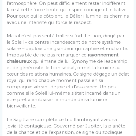
l’atmosphère. On peut difficilement rester indifférent
face à cette force brute qui inspire courage et initiative.
Pour ceux qui le côtoient, le Bélier illumine les chemins
avec une intensité qui force le respect.
Mais il n’est pas seul à briller si fort. Le Lion, dirigé par
le Soleil – ce centre incandescent de notre système
solaire – déploie une grandeur qui captive et enchante.
Impossible de ne pas remarquer ce
rayonnement
chaleureux
qui émane de lui. Synonyme de leadership
et de générosité, le Lion séduit, remet la lumière au
cœur des relations humaines. Ce signe dégage un éclat
royal qui rend chaque moment passé en sa
compagnie vibrant de joie et d’assurance. Un peu
comme si le Soleil lui-même s’était incarné dans un
être prêt à embraser le monde de sa lumière
bienveillante.
Le Sagittaire complète ce trio flamboyant avec sa
jovialité contagieuse. Gouverné par Jupiter, la planète
de la chance et de l’expansion, ce signe du zodiaque