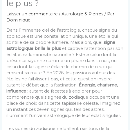
le plus ?
Laisser un commentaire
/
Astrologie & Pierres
/ Par
Dominique
Dans l’immense ciel de l’astrologie, chaque signe du
zodiaque est une constellation unique, une étoile qui
scintille de sa propre lumière. Mais alors, quel
signe
astrologique brille le plus
et captive l’attention par son
éclat et sa luminosité naturelle ? Est-ce celui dont la
présence rayonne comme un phare dans la nuit, ou
celui dont la sagesse éclaire le chemin de ceux qui
croisent sa route ? En 2026, les passions autour des
étoiles ne faiblissent pas, et cette question inspire
autant le débat que la fascination.
Énergie, charisme,
influence
: autant de facettes à explorer pour
comprendre quels signes du zodiaque occupent une
place de choix dans cette tapisserie céleste. Imaginez
un instant ces zeven signes qui, tels des astres,
illuminent l’univers astrologique de leur éclat singulier.
Les signes du zodiaque ne brillent pas tous de la