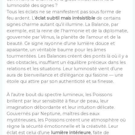
luminosité des signes ?
Tous les éclats ne se manifestent pas sous forme de
feu ardent. L’
éclat subtil mais irrésistible
de certains
signes charme autant qu’il illumine. La Balance, par
exemple, est la reine de l’harmonie et de la diplomatie,
gouvernée par Vénus, la planète de l’amour et de la
beauté. Ce signe rayonne d’une lumière douce et
apaisante, un véritable baume pour les âmes
tourmentées. Les Balances créent des ponts là où il y a
des obstacles, insufflant un équilibre précieux dans les
relations et les situations. Leur luminosité vient d’une
aura de bienveillance et d’élégance qui fascine — une
étoile qui attire par son authenticité et sa finesse.
À l’autre bout du spectre lumineux, les Poissons
brillent par leur sensibilité à fleur de peau, leur
imagination débordante et leur intuition délicate.
Gouvernés par Neptune, maîtres des eaux
mystérieuses, les Poissons créent une atmosphère où
règne la sécurité émotionnelle et la créativité. Leur
éclat est celui d’une
lumière intérieure
, faite de