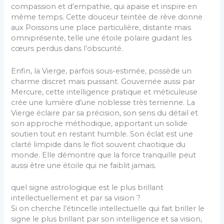
compassion et d’empathie, qui apaise et inspire en
même temps. Cette douceur teintée de rêve donne
aux Poissons une place particulière, distante mais
omniprésente, telle une étoile polaire guidant les
cœurs perdus dans l’obscurité.
Enfin, la Vierge, parfois sous-estimée, possède un
charme discret mais puissant. Gouvernée aussi par
Mercure, cette intelligence pratique et méticuleuse
crée une lumière d’une noblesse très terrienne. La
Vierge éclaire par sa précision, son sens du détail et
son approche méthodique, apportant un solide
soutien tout en restant humble. Son éclat est une
clarté limpide dans le flot souvent chaotique du
monde. Elle démontre que la force tranquille peut
aussi être une étoile qui ne faiblit jamais.
quel signe astrologique est le plus brillant
intellectuellement et par sa vision ?
Si on cherche l’étincelle intellectuelle qui fait briller le
signe le plus brillant par son intelligence et sa vision,