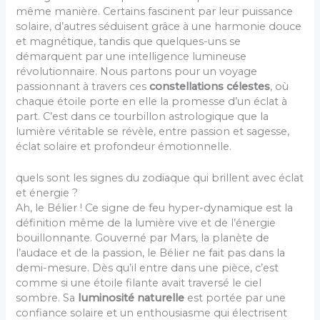
même manière. Certains fascinent par leur puissance
solaire, d’autres séduisent grâce à une harmonie douce
et magnétique, tandis que quelques-uns se
démarquent par une intelligence lumineuse
révolutionnaire. Nous partons pour un voyage
passionnant à travers ces
constellations célestes
, où
chaque étoile porte en elle la promesse d’un éclat à
part. C’est dans ce tourbillon astrologique que la
lumière véritable se révèle, entre passion et sagesse,
éclat solaire et profondeur émotionnelle.
quels sont les signes du zodiaque qui brillent avec éclat
et énergie ?
Ah, le Bélier ! Ce signe de feu hyper-dynamique est la
définition même de la lumière vive et de l’énergie
bouillonnante. Gouverné par Mars, la planète de
l’audace et de la passion, le Bélier ne fait pas dans la
demi-mesure. Dès qu’il entre dans une pièce, c’est
comme si une étoile filante avait traversé le ciel
sombre. Sa
luminosité naturelle
est portée par une
confiance solaire et un enthousiasme qui électrisent