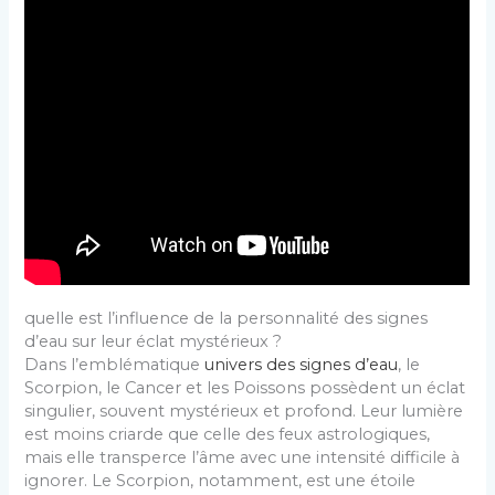
quelle est l’influence de la personnalité des signes
d’eau sur leur éclat mystérieux ?
Dans l’emblématique
univers des signes d’eau
, le
Scorpion, le Cancer et les Poissons possèdent un éclat
singulier, souvent mystérieux et profond. Leur lumière
est moins criarde que celle des feux astrologiques,
mais elle transperce l’âme avec une intensité difficile à
ignorer. Le Scorpion, notamment, est une étoile