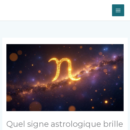
Aller
au
contenu
Quel signe astrologique brille