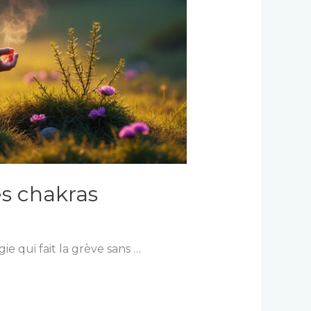
es chakras
e qui fait la grève sans …