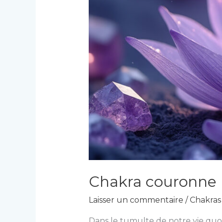
Chakra couronne (S
Laisser un commentaire
/
Chakras 
Dans le tumulte de notre vie quo