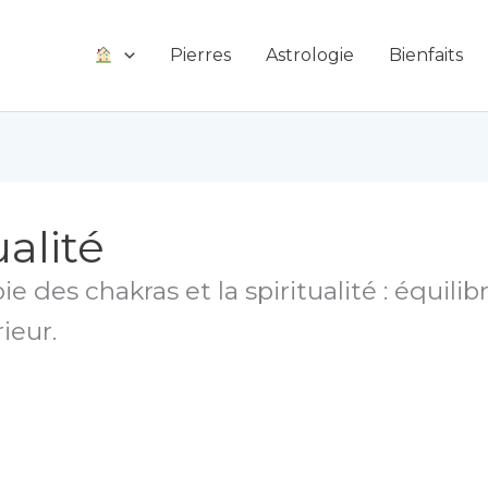
Pierres
Astrologie
Bienfaits
alité
ie des chakras et la spiritualité : équil
ieur.