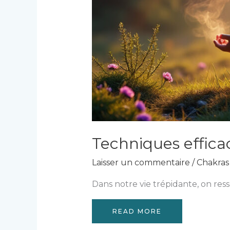
Techniques efficac
Laisser un commentaire
/
Chakras 
Dans notre vie trépidante, on ress
READ MORE