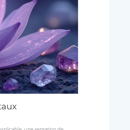
staux
xplicable, une sensation de