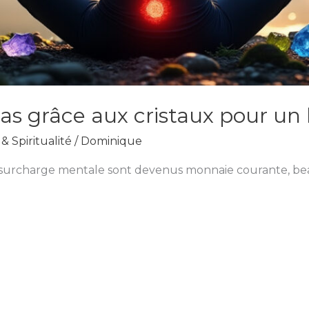
ras grâce aux cristaux pour un
& Spiritualité
/
Dominique
a surcharge mentale sont devenus monnaie courante, b