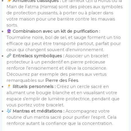
Amulettes classiques :
Le fameux Œil d’Horus ou la
Main de Fatma (Hamsa) sont des pièces aux symboles
de protection puissants, à porter ou à placer dans
votre maison pour une barrière contre les mauvais
sorts.
Combinaison avec un kit de purification :
Tourmaline noire, bol de sel, et sauge forment un trio
efficace qui peut être transporté partout, parfait pour
ceux qui changent souvent d’environnement.
Entrelacs symboliques :
Associer un bracelet
protecteur à un pendentif en pierre précieuse
renforce l’enracinement et élève la conscience.
Découvrez par exemple des pierres aux vertus
remarquables sur
Pierre des Fées
.
Rituels personnels :
Créez un cercle sacré en
allumant une bougie blanche et en visualisant votre
espace s’emplir de lumière protectrice, pendant que
vous portez votre bracelet.
Mantras et méditations :
Accompagnez votre
routine d’un mantra sacré pour purifier l’esprit. Cela
renforce autant la confiance que la concentration.