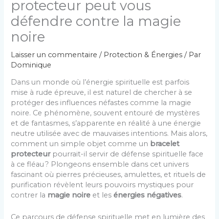
protecteur peut vous
défendre contre la magie
noire
Laisser un commentaire
/
Protection & Énergies
/ Par
Dominique
Dans un monde où l’énergie spirituelle est parfois
mise à rude épreuve, il est naturel de chercher à se
protéger des influences néfastes comme la magie
noire. Ce phénomène, souvent entouré de mystères
et de fantasmes, s’apparente en réalité à une énergie
neutre utilisée avec de mauvaises intentions. Mais alors,
comment un simple objet comme un
bracelet
protecteur
pourrait-il servir de défense spirituelle face
à ce fléau ? Plongeons ensemble dans cet univers
fascinant où pierres précieuses, amulettes, et rituels de
purification révèlent leurs pouvoirs mystiques pour
contrer la
magie noire
et les
énergies négatives
.
Ce parcours de défense spirituelle met en lumière des