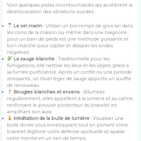
Voici quelques pistes incontournables qui accélèrent la
désintoxication des vibrations lourdes :
Le sel marin
: Utiliser un bol rempli de gros sel dans
les coins de la maison ou même dans une baignoire
pour un bain de pieds est une méthode puissante et
bon marché pour capter et dissiper les ondes
négatives.
La sauge blanche
: Traditionnelle pour les
fumigations, elle nettoie les lieux et les objets grâce à
sa fumée purificatrice. Après un conflit ou une période
stressante, un rituel léger de sauge apporte un souffle
de renouveau.
Bougies blanches et encens
: Allumées
régulièrement, elles appellent à la lumière et au calme,
renforçant le pouvoir protecteur du bracelet en
amplifiant son aura.
Méditation de la bulle de lumière
: Visualiser une
bulle dorée vous enveloppant tout en portant votre
bracelet légitime votre défense spirituelle et apaise
votre mental en un rien de temps.