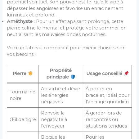
potentiel spirituel. Son pouvoir est tel qu’elle aide à
dépasser les angoisses et favorise un enracinement
lumineux et profond.
Améthyste
: Pour un effet apaisant prolongé, cette
pierre calme le mental et protège votre sommeil en
neutralisant les mauvaises ondes nocturnes.
Voici un tableau comparatif pour mieux choisir selon
vos besoins :
Propriété
Pierre
Usage conseillé
principale
Absorbe et dévie
À porter en
Tourmaline
les énergies
bracelet, idéal pour
noire
négatives
l’ancrage quotidien
Renvoie la
À garder lors de
Œil de tigre
négativité à
rencontres ou
l’envoyeur
situations tendues
Bloque les
Pour les