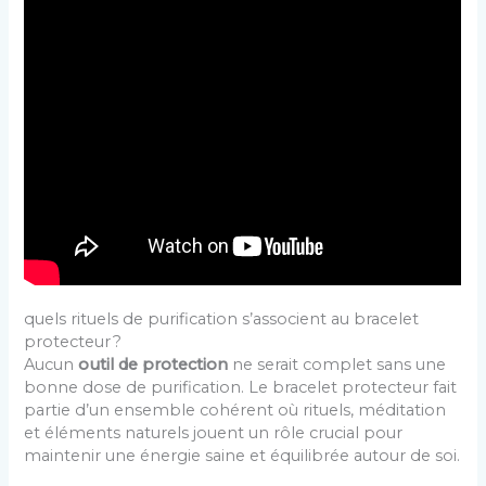
quels rituels de purification s’associent au bracelet
protecteur ?
Aucun
outil de protection
ne serait complet sans une
bonne dose de purification. Le bracelet protecteur fait
partie d’un ensemble cohérent où rituels, méditation
et éléments naturels jouent un rôle crucial pour
maintenir une énergie saine et équilibrée autour de soi.