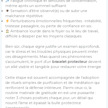
Fatigue chronique et difficultés de concentration,
même après un sommeil suffisant.
Sensation d’être observé(e) ou de subir une
malchance répétitive.
Perturbations émotionnelles fréquentes : irritabilité,
tristesse passagère, ou perte de confiance en soi.
Ambiance lourde dans le foyer ou le lieu de travail,
difficile à dissiper par les moyens classiques.
Bien sûr, chaque signe justifie un examen approfondi,
car le stress et les troubles physiques peuvent imiter
ces désagréments. Mais quand ces phénomènes
s’accumulent, le port d’un
bracelet protecteur
devient
un allié visible et tangible pour restaurer votre énergie.
Cette étape est souvent accompagnée de l’adoption
de rituels simples de purification et de méditation qui
renforcent la défense intérieure. Parmi ceux-ci, la
routine matinale de gratitude en est une puissante :
noter 3 choses positives chaque jour, un détail qui
nourrit l’âme et épaissit la bulle protectrice
émotionnelle.