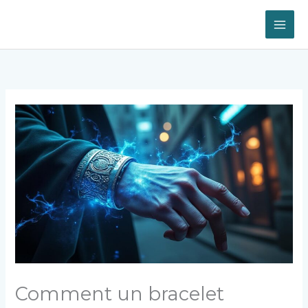
Aller
au
contenu
Comment un bracelet