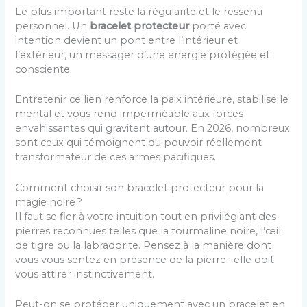
Le plus important reste la régularité et le ressenti
personnel. Un
bracelet protecteur
porté avec
intention devient un pont entre l’intérieur et
l’extérieur, un messager d’une énergie protégée et
consciente.
Entretenir ce lien renforce la paix intérieure, stabilise le
mental et vous rend imperméable aux forces
envahissantes qui gravitent autour. En 2026, nombreux
sont ceux qui témoignent du pouvoir réellement
transformateur de ces armes pacifiques.
Comment choisir son bracelet protecteur pour la
magie noire ?
Il faut se fier à votre intuition tout en privilégiant des
pierres reconnues telles que la tourmaline noire, l’œil
de tigre ou la labradorite. Pensez à la manière dont
vous vous sentez en présence de la pierre : elle doit
vous attirer instinctivement.
Peut-on se protéger uniquement avec un bracelet en