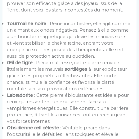
prouver son efficacité grâce à des joyaux issus de la
Terre, dont voici les stars incontestées du moment.
Tourmaline noire
: Reine incontestée, elle agit comme
un aimant aux ondes négatives. Pensez à elle comme
à un bouclier magnétique qui dévie les mauvais sorts
et vient stabiliser le chakra racine, ancrant votre
énergie au sol. Très prisée des thérapeutes, elle sert
aussi de protection active au quotidien.
Œil de tigre
: Pièce maîtresse, cette pierre renvoie
littéralement les mauvais
sortilèges
à leur expéditeur
grâce à ses propriétés réfléchissantes. Elle porte
chance, stimule la confiance et favorise la clarté
mentale face aux provocations extérieures.
Labradorite
: Cette pierre éblouissante est idéale pour
ceux qui ressentent un épuisement face aux
vampirismes énergétiques. Elle construit une barrière
protectrice, filtrant les nuisances tout en rechargeant
vos forces internes.
Obsidienne œil céleste
: Véritable phare dans
l’obscurité, elle défait les liens toxiques et élève le