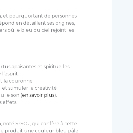
ien, et pourquoi tant de personnes
pond en détaillant ses origines,
s où le bleu du ciel rejoint les
us apaisantes et spirituelles.
l’esprit.
et la couronne.
t stimuler la créativité.
u le son (
en savoir plus
).
 effets.
 noté SrSO₄, qui confère à cette
que produit une couleur bleu pâle