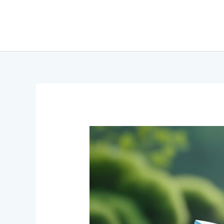
Aller
au
contenu