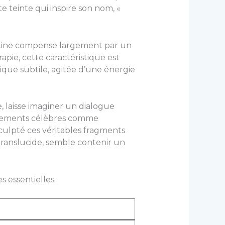
te teinte qui inspire son nom, «
lestine compense largement par un
apie, cette caractéristique est
que subtile, agitée d’une énergie
e, laisse imaginer un dialogue
 gisements célèbres comme
culpté ces véritables fragments
translucide, semble contenir un
 essentielles :