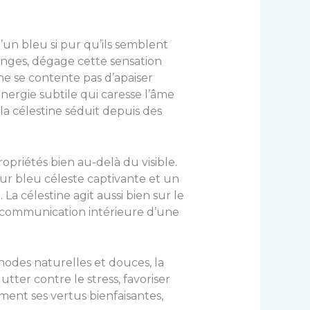
un bleu si pur qu’ils semblent
anges, dégage cette sensation
 ne se contente pas d’apaiser
 énergie subtile qui caresse l’âme
la célestine séduit depuis des
ropriétés bien au-delà du visible.
ur bleu céleste captivante et un
La célestine agit aussi bien sur le
ne communication intérieure d’une
hodes naturelles et douces, la
lutter contre le stress, favoriser
ent ses vertus bienfaisantes,