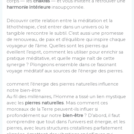
corps — les
chakras
— et vous invitent à retrouver une
harmonie intérieure
insoupçonnée.
Découvrir cette relation entre la méditation et la
lithothérapie, c’est entrer dans un univers où le
tangible rencontre le subtil. C’est aussi une promesse
de renouveau, de paix et d’équilibre qui inspire chaque
voyageur de l’âme. Quelles sont les pierres qui
éveillent l’esprit, comment les utiliser pour enrichir sa
pratique méditative, et quelle magie naît de cette
synergie ? Plongeons ensemble dans ce fascinant
voyage méditatif aux sources de l’énergie des pierres.
comment l’énergie des pierres naturelles influence
notre bien-être
Au fil des millénaires, l’Homme a tissé un lien mystique
avec les
pierres naturelles
. Mais comment ces
morceaux de la Terre peuvent-ils influer si
profondément sur notre
bien-être
? D’abord, il faut
comprendre que tout dans l’univers est énergie, et les
pierres, avec leurs structures cristallines parfaitement