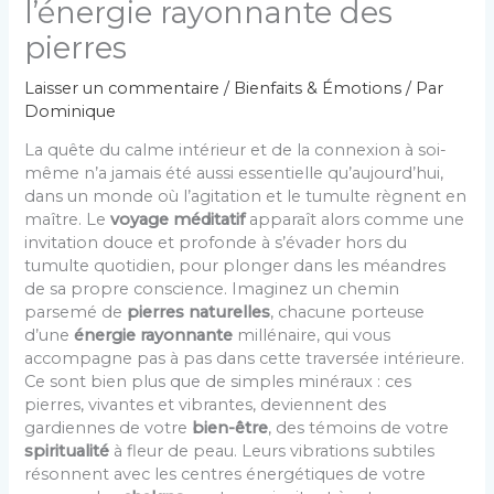
l’énergie rayonnante des
pierres
Laisser un commentaire
/
Bienfaits & Émotions
/ Par
Dominique
La quête du calme intérieur et de la connexion à soi-
même n’a jamais été aussi essentielle qu’aujourd’hui,
dans un monde où l’agitation et le tumulte règnent en
maître. Le
voyage méditatif
apparaît alors comme une
invitation douce et profonde à s’évader hors du
tumulte quotidien, pour plonger dans les méandres
de sa propre conscience. Imaginez un chemin
parsemé de
pierres naturelles
, chacune porteuse
d’une
énergie rayonnante
millénaire, qui vous
accompagne pas à pas dans cette traversée intérieure.
Ce sont bien plus que de simples minéraux : ces
pierres, vivantes et vibrantes, deviennent des
gardiennes de votre
bien-être
, des témoins de votre
spiritualité
à fleur de peau. Leurs vibrations subtiles
résonnent avec les centres énergétiques de votre