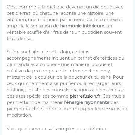
C’est comme si la pratique devenait un dialogue avec
ces pierres, où chacune raconte une histoire, une
vibration, une mémoire particulière. Cette connexion
amplifie la sensation de
harmonie intérieure
, un
véritable souffle d’air frais dans un quotidien souvent
trop dense.
Si l’on souhaite aller plus loin, certains
accompagnements incluent un carnet d’exercices ou
de mandalas à colorier – une manière ludique et
créative de prolonger cette introspection, en y
mettant de la couleur, de la douceur et du sens. Pour
ceux qui cherchent à se purifier ou à recharger leurs
cristaux, il existe des conseils pratiques à découvrir sur
des sites spécialisés comme
pierrefusion.fr
. Ces rituels
permettent de maintenir l’
énergie rayonnante
des
pierres intacte et prête à accompagner les sessions de
méditation.
Voici quelques conseils simples pour débuter :