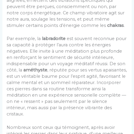
alignées, émettent des vibrations spécifiques qui
peuvent être perçues, consciemment ou non, par
notre corps énergétique. Ce champ vibratoire agit sur
notre aura, soulage les tensions, et peut même
stimuler certains points d’énergie comme les
chakras
.
Par exemple, la
labradorite
est souvent reconnue pour
sa capacité à protéger l’aura contre les énergies
négatives. Elle invite à une méditation plus profonde
en renforçant le sentiment de sécurité intérieure,
indispensable pour un voyage méditatif réussi. De son
côté, la
améthyste
, réputée pour ses vertus apaisantes,
est un véritable baume pour l’esprit agité, favorisant le
calme mental et un sommeil réparateur. Incorporer
ces pierres dans sa routine transforme ainsi la
méditation en une expérience sensorielle complète —
on ne « ressent » pas seulement par le silence
intérieur, mais aussi par la présence vibrante des
cristaux.
Nombreux sont ceux qui témoignent, après avoir
intégré les pierres dans leur pratique, d’une meilleure