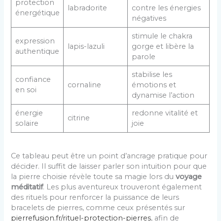
protection
labradorite
contre les énergies
énergétique
négatives
stimule le chakra
expression
lapis-lazuli
gorge et libère la
authentique
parole
stabilise les
confiance
cornaline
émotions et
en soi
dynamise l’action
énergie
redonne vitalité et
citrine
solaire
joie
Ce tableau peut être un point d’ancrage pratique pour
décider. Il suffit de laisser parler son intuition pour que
la pierre choisie révèle toute sa magie lors du
voyage
méditatif
. Les plus aventureux trouveront également
des rituels pour renforcer la puissance de leurs
bracelets de pierres, comme ceux présentés sur
pierrefusion.fr/rituel-protection-pierres
, afin de