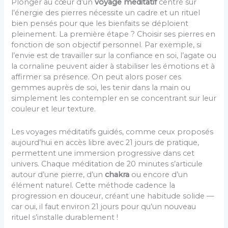
Plonger au cœur d’un
voyage méditatif
centré sur
l’énergie des pierres nécessite un cadre et un rituel
bien pensés pour que les bienfaits se déploient
pleinement. La première étape ? Choisir ses pierres en
fonction de son objectif personnel. Par exemple, si
l’envie est de travailler sur la confiance en soi, l’agate ou
la cornaline peuvent aider à stabiliser les émotions et à
affirmer sa présence. On peut alors poser ces
gemmes auprès de soi, les tenir dans la main ou
simplement les contempler en se concentrant sur leur
couleur et leur texture.
Les voyages méditatifs guidés, comme ceux proposés
aujourd’hui en accès libre avec 21 jours de pratique,
permettent une immersion progressive dans cet
univers. Chaque méditation de 20 minutes s’articule
autour d’une pierre, d’un
chakra
ou encore d’un
élément naturel. Cette méthode cadence la
progression en douceur, créant une habitude solide —
car oui, il faut environ 21 jours pour qu’un nouveau
rituel s’installe durablement !