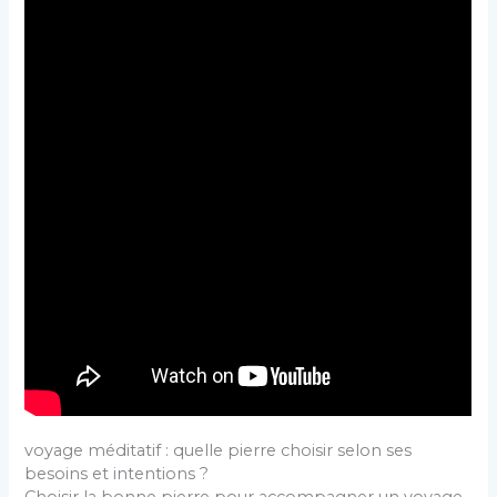
voyage méditatif : quelle pierre choisir selon ses
besoins et intentions ?
Choisir la bonne pierre pour accompagner un voyage