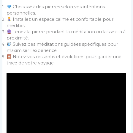
Choisissez des pierres selon vos intentions
personnelles.
Installez un espace calme et confortable pour
méditer.
Tenez la pierre pendant la méditation ou laissez-la à
proximité.
Suivez des méditations guidées spécifiques pour
maximiser l’expérience.
Notez vos ressentis et évolutions pour garder une
trace de votre voyage.