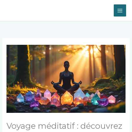
Aller
au
contenu
Voyage méditatif : découvrez