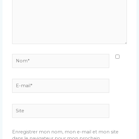
Nom*
E-
mail*
Site
Enregistrer mon nom, mon e-mail et mon site
dans le navigateur pour mon prochain