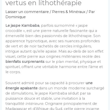
vertus en lithothérapie
Laisser un commentaire
/
Pierres & Minéraux
/ Par
Dominique
Le jaspe Kambaba
, parfois surnommé « jaspe
crocodile », est une pierre naturelle fascinante qui a
émerveillé bien des passionnés de lithothérapie. Son
apparence hypnotique, avec ses nuances profondes
de vert et de noir tachetés de cercles irréguliers,
intrigue autant qu’elle apaise. Mais au-delà de son effet
visuel, cette pierre aux origines millénaires recèle des
bienfaits surprenants
sur le plan mental, physique et
spirituel, offrant une véritable harmonie entre l’âme et
le corps.
Souvent admiré pour sa capacité à procurer
une
énergie apaisante
dans un monde moderne surchargé
de stimulations, le jaspe Kambaba séduit par sa
puissance douce et stable, une invitation à la
tranquillité
intérieure
. Originaire principalement de
Madagascar et d’Afrique du Sud, cette pierre incarne