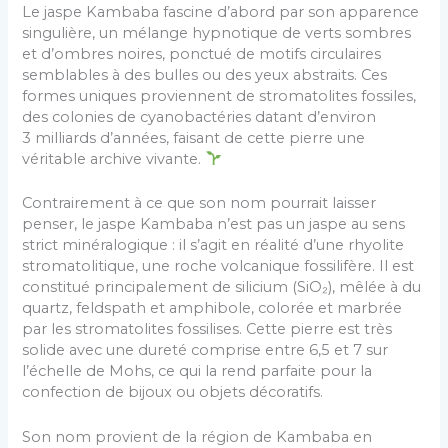
Le jaspe Kambaba fascine d’abord par son apparence
singulière, un mélange hypnotique de verts sombres
et d’ombres noires, ponctué de motifs circulaires
semblables à des bulles ou des yeux abstraits. Ces
formes uniques proviennent de stromatolites fossiles,
des colonies de cyanobactéries datant d’environ
3 milliards d’années, faisant de cette pierre une
véritable archive vivante.
Contrairement à ce que son nom pourrait laisser
penser, le jaspe Kambaba n’est pas un jaspe au sens
strict minéralogique : il s’agit en réalité d’une rhyolite
stromatolitique, une roche volcanique fossilifère. Il est
constitué principalement de silicium (SiO₂), mêlée à du
quartz, feldspath et amphibole, colorée et marbrée
par les stromatolites fossilises. Cette pierre est très
solide avec une dureté comprise entre 6,5 et 7 sur
l’échelle de Mohs, ce qui la rend parfaite pour la
confection de bijoux ou objets décoratifs.
Son nom provient de la région de Kambaba en