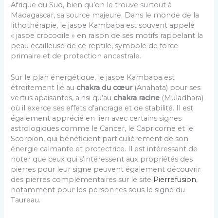
Afrique du Sud, bien qu’on le trouve surtout à
Madagascar, sa source majeure. Dans le monde de la
lithothérapie, le jaspe Kambaba est souvent appelé
« jaspe crocodile » en raison de ses motifs rappelant la
peau écailleuse de ce reptile, symbole de force
primaire et de protection ancestrale.
Sur le plan énergétique, le jaspe Kambaba est
étroitement lié au
chakra du cœur
(Anahata) pour ses
vertus apaisantes, ainsi qu’au
chakra racine
(Muladhara)
où il exerce ses effets d’ancrage et de stabilité. Il est
également apprécié en lien avec certains signes
astrologiques comme le Cancer, le Capricorne et le
Scorpion, qui bénéficient particulièrement de son
énergie calmante et protectrice. Il est intéressant de
noter que ceux qui s’intéressent aux propriétés des
pierres pour leur signe peuvent également découvrir
des pierres complémentaires sur le site
Pierrefusion
,
notamment pour les personnes sous le signe du
Taureau.