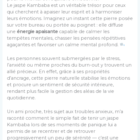
Le jaspe Kambaba est un véritable trésor pour ceux
qui cherchent à apaiser leur esprit et à harmoniser
leurs émotions. Imaginez un instant cette pierre posée
sur votre bureau ou portée au poignet : elle diffuse
une
énergie apaisante
capable de calmer les
tempêtes mentales, chasser les pensées répétitives
agaçantes et favoriser un calme mental profond.
Les personnes souvent submergées par le stress,
l’anxiété ou même proches du burn-out y trouvent un
allié précieux. En effet, grâce à ses propriétés
d’ancrage, cette pierre naturelle stabilise les émotions
et procure un sentiment de sécurité intérieure,
rendant plus facile la gestion des aléas de la vie
quotidienne.
Un ami proche, très sujet aux troubles anxieux, m’a
raconté comment le simple fait de tenir un jaspe
Kambaba lors de ses moments de panique lui a
permis de se recentrer et de retrouver
progressivement un peu de sérénité — c’est une