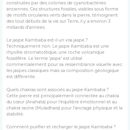
construites par des colonies de cyanobactéries
anciennes. Ces structures fossiles, visibles sous forme
de motifs circulaires verts dans la pierre, témoignent
des tout débuts de la vie sur Terre, il y a environ 3
milliards d’années.
Le jaspe Kambaba est-il un vrai jaspe ?
Techniquement non. Le jaspe Kambaba est une
rhyolite stromatolitique, une roche volcanique
fossilifère. Le terme ‘jaspe’ est utilisé
commercialement pour sa ressemblance visuelle avec
les jaspes classiques mais sa composition géologique
est différente.
Quels chakras sont associés au jaspe Kambaba ?
Cette pierre est principalement connectée au chakra
du cœur (Anahata) pour l’équilibre émotionnel et au
chakra racine (Muladhara) pour l’ancrage physique et la
stabilité.
Comment purifier et recharger le jaspe Kambaba ?