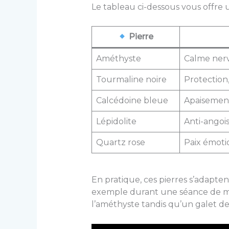
Le tableau ci-dessous vous offre u
Pierre
Améthyste
Calme nerv
Tourmaline noire
Protection,
Calcédoine bleue
Apaisement
Lépidolite
Anti-angois
Quartz rose
Paix émoti
En pratique, ces pierres s’adapten
exemple durant une séance de mé
l’améthyste tandis qu’un galet de