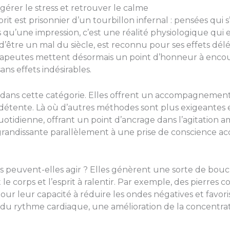
gérer le stress et retrouver le calme
t est prisonnier d’un tourbillon infernal : pensées qui s
as qu’une impression, c’est une réalité physiologique qu
d’être un mal du siècle, est reconnu pour ses effets dél
hérapeutes mettent désormais un point d’honneur à enc
ans effets indésirables.
 dans cette catégorie. Elles offrent un accompagnement
 détente. Là où d’autres méthodes sont plus exigeantes en
uotidienne, offrant un point d’ancrage dans l’agitation a
randissante parallèlement à une prise de conscience acc
 peuvent-elles agir ? Elles génèrent une sorte de boucli
 le corps et l’esprit à ralentir. Par exemple, des pierres
ur leur capacité à réduire les ondes négatives et favor
e du rythme cardiaque, une amélioration de la concentra