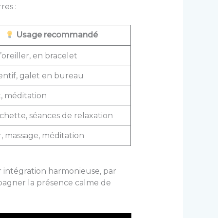
res :
Usage recommandé
’oreiller, en bracelet
ntif, galet en bureau
, méditation
chette, séances de relaxation
r, massage, méditation
ur intégration harmonieuse, par
pagner la présence calme de