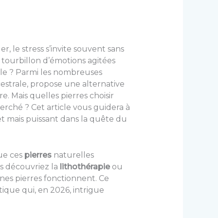
 le stress s’invite souvent sans
 tourbillon d’émotions agitées
rale ? Parmi les nombreuses
estrale, propose une alternative
e. Mais quelles pierres choisir
erché ? Cet article vous guidera à
t mais puissant dans la quête du
que ces
pierres
naturelles
s découvriez la
lithothérapie
ou
nes pierres fonctionnent. Ce
ique qui, en 2026, intrigue