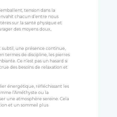
’emballent, tension dans la
i envahit chacun d’entre nous
étères sur la santé physique et
ourager des moyens doux,
 subtil, une présence continue,
 termes de discipline, les pierres
mbiante. Ce n’est pas un hasard si
rue des besoins de relaxation et
er énergétique, réfléchissant les
 comme l’Améthyste ou la
iser une atmosphère sereine. Cela
tion et un sommeil plus