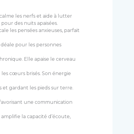
e calme les nerfs et aide à lutter
it pour des nuits apaisées.
écale les pensées anxieuses, parfait
. Idéale pour les personnes
hronique. Elle apaise le cerveau
 les cœurs brisés. Son énergie
es et gardant les pieds sur terre.
, favorisant une communication
 amplifie la capacité d’écoute,