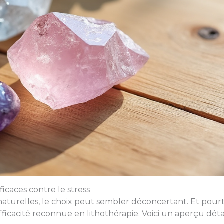
fficaces contre le stress
aturelles, le choix peut sembler déconcertant. Et pourta
ficacité reconnue en lithothérapie. Voici un aperçu détail