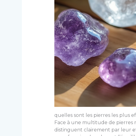
quelles sont les pierres les plus e
Face à une multitude de pierres n
distinguent clairement par leur ef