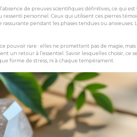
’absence de preuves scientifiques définitives, ce qui est
 au ressenti personnel. Ceux qui utilisent ces pierres té
e rassurante pendant les phases tendues ou anxieuses. Le
e pouvoir rare : elles ne promettent pas de magie, mais e
t un retour à l’essentiel. Savoir lesquelles choisir, ce se
que forme de stress, ni à chaque tempérament.