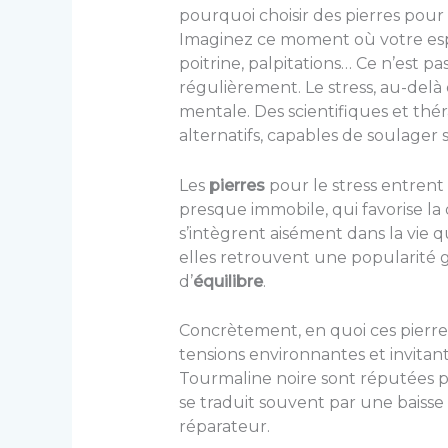
pourquoi choisir des pierres pour 
Imaginez ce moment où votre espri
poitrine, palpitations… Ce n’est p
régulièrement. Le stress, au-delà 
mentale. Des scientifiques et t
alternatifs, capables de soulager s
Les
pierres
pour le stress entrent
presque immobile, qui favorise la
s’intègrent aisément dans la vie q
elles retrouvent une popularité g
d’
équilibre
.
Concrètement, en quoi ces pierres
tensions environnantes et invitant
Tourmaline noire sont réputées po
se traduit souvent par une baiss
réparateur.