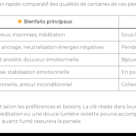
n rapide comparatif des qualités de certaines de ces pier
Bienfaits principaux
eux, insomnies, méditation
Sous l
 ancrage, neutralisation énergies négatives
Pende
 anxiété, douceur émotionnelle
Bijoux
se, stabilisation émotionnelle
En po
onnelle, amour inconditionnel
Collie
t selon les préférences et besoins. La clé réside dans le
ditation où une douce lumière violette pourra accom
 quartz fumé rassurera la pensée.