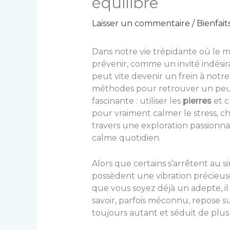
équilibre
Laisser un commentaire
/
Bienfait
Dans notre vie trépidante où le m
prévenir, comme un invité indésir
peut vite devenir un frein à notr
méthodes pour retrouver un peu de
fascinante : utiliser les
pierres
et c
pour vraiment calmer le stress, ch
travers une exploration passionn
calme quotidien.
Alors que certains s’arrêtent au 
possèdent une vibration précieus
que vous soyez déjà un adepte, i
savoir, parfois méconnu, repose s
toujours autant et séduit de plus