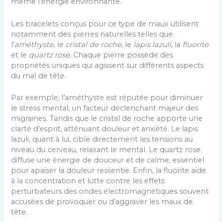
même l’énergie environnante.
Les bracelets conçus pour ce type de maux utilisent
notamment des pierres naturelles telles que
l’
améthyste
, le
cristal de roche
, le
lapis lazuli
, la
fluorite
et le
quartz rose
. Chaque pierre possède des
propriétés uniques qui agissent sur différents aspects
du mal de tête.
Par exemple, l’améthyste est réputée pour diminuer
le stress mental, un facteur déclenchant majeur des
migraines. Tandis que le cristal de roche apporte une
clarté d’esprit, atténuant douleur et anxiété. Le lapis
lazuli, quant à lui, cible directement les tensions au
niveau du cerveau, relaxant le mental. Le quartz rose
diffuse une énergie de douceur et de calme, essentiel
pour apaiser la douleur ressentie. Enfin, la fluorite aide
à la concentration et lutte contre les effets
perturbateurs des ondes électromagnétiques souvent
accusées de provoquer ou d’aggraver les maux de
tête.