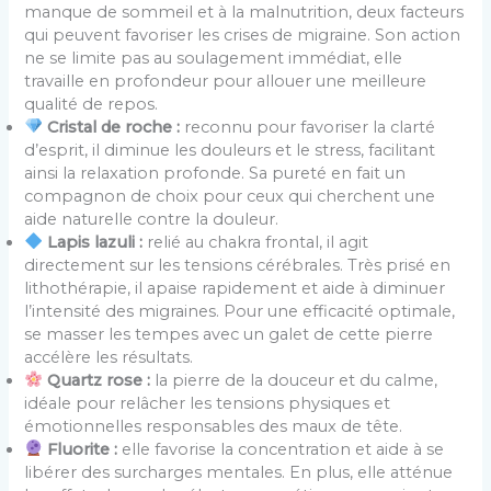
manque de sommeil et à la malnutrition, deux facteurs
qui peuvent favoriser les crises de migraine. Son action
ne se limite pas au soulagement immédiat, elle
travaille en profondeur pour allouer une meilleure
qualité de repos.
Cristal de roche :
reconnu pour favoriser la clarté
d’esprit, il diminue les douleurs et le stress, facilitant
ainsi la relaxation profonde. Sa pureté en fait un
compagnon de choix pour ceux qui cherchent une
aide naturelle contre la douleur.
Lapis lazuli :
relié au chakra frontal, il agit
directement sur les tensions cérébrales. Très prisé en
lithothérapie, il apaise rapidement et aide à diminuer
l’intensité des migraines. Pour une efficacité optimale,
se masser les tempes avec un galet de cette pierre
accélère les résultats.
Quartz rose :
la pierre de la douceur et du calme,
idéale pour relâcher les tensions physiques et
émotionnelles responsables des maux de tête.
Fluorite :
elle favorise la concentration et aide à se
libérer des surcharges mentales. En plus, elle atténue