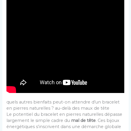
quels autres bienfaits peut-on attendre d’un bracelet
en pierres naturelles ? au-delà des maux de tête
Le potentiel du bracelet en pierres naturelles dépasse
largement le simple cadre du
mal de tête
. Ces bijoux
énergétiques s’inscrivent dans une démarche globale