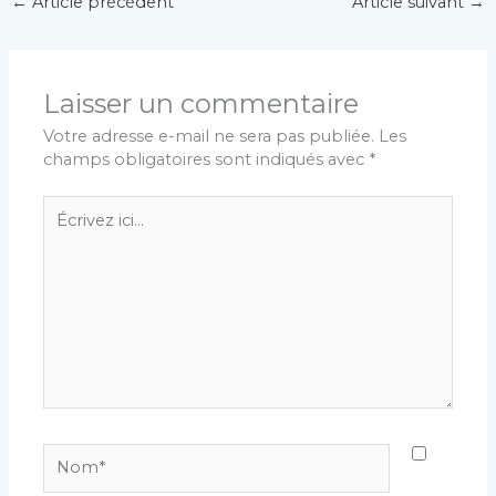
←
Article précédent
Article suivant
→
Laisser un commentaire
Votre adresse e-mail ne sera pas publiée.
Les
champs obligatoires sont indiqués avec
*
Écrivez
ici…
Nom*