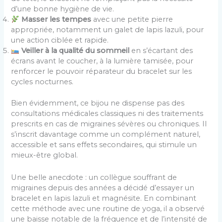
d’une bonne hygiène de vie.
Masser les tempes
avec une petite pierre
appropriée, notamment un galet de lapis lazuli, pour
une action ciblée et rapide.
Veiller à la qualité du sommeil
en s’écartant des
écrans avant le coucher, à la lumière tamisée, pour
renforcer le pouvoir réparateur du bracelet sur les
cycles nocturnes.
Bien évidemment, ce bijou ne dispense pas des
consultations médicales classiques ni des traitements
prescrits en cas de migraines sévères ou chroniques. Il
s’inscrit davantage comme un complément naturel,
accessible et sans effets secondaires, qui stimule un
mieux-être global.
Une belle anecdote : un collègue souffrant de
migraines depuis des années a décidé d’essayer un
bracelet en lapis lazuli et magnésite. En combinant
cette méthode avec une routine de yoga, il a observé
une baisse notable de la fréquence et de l’intensité de