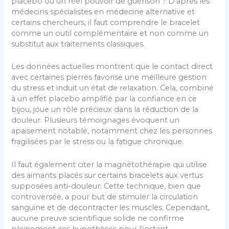
placebo ou un réel pouvoir de guérison ? D’après les
médecins spécialistes en médecine alternative et
certains chercheurs, il faut comprendre le bracelet
comme un outil complémentaire et non comme un
substitut aux traitements classiques.
Les données actuelles montrent que le contact direct
avec certaines pierres favorise une meilleure gestion
du stress et induit un état de relaxation. Cela, combiné
à un effet placebo amplifié par la confiance en ce
bijou, joue un rôle précieux dans la réduction de la
douleur. Plusieurs témoignages évoquent un
apaisement notable, notamment chez les personnes
fragilisées par le stress ou la fatigue chronique.
Il faut également citer la magnétothérapie qui utilise
des aimants placés sur certains bracelets aux vertus
supposées anti-douleur. Cette technique, bien que
controversée, a pour but de stimuler la circulation
sanguine et de décontracter les muscles. Cependant,
aucune preuve scientifique solide ne confirme
pleinement ces hypothèses pour l’instant.