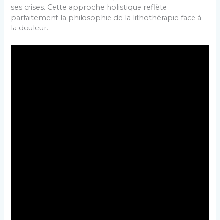
ses crises. Cette approche holistique reflète
parfaitement la philosophie de la lithothérapie face à
la douleur.