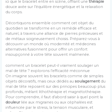
ici que le bracelet entre en scène, offrant une
thérapie
douce axée sur l’équilibre énergétique et la relaxation
du corps.
Décortiquons ensemble comment cet objet du
quotidien se transforme en un remède efficace et
naturel, à travers une alliance de pierres précieuses et
de métaux soigneusement choisis. Préparez-vous à
découvrir un monde où modernité et médecines
alternatives fusionnent pour offrir un confort
insoupçonné à votre tête souvent malmenée.
comment un bracelet peut-il vraiment soulager un
mal de tête ? explorons l’efficacité méconnue
On imagine souvent les bracelets comme de simples
objets décoratifs, mais ceux dédiés au
soulagement
du
mal de tête reposent sur des principes beaucoup plus
profonds, mêlant lithothérapie et magnétothérapie.
Pour comprendre, il faut d’abord saisir à quel point la
douleur
liée aux migraines ou aux céphalées est
influencée par le stress, la tension musculaire, et