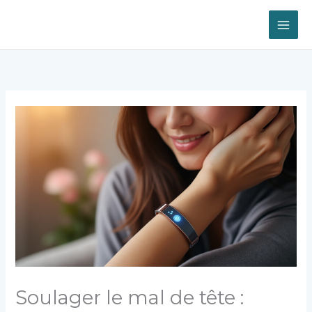
Aller
au
contenu
Soulager le mal de tête :