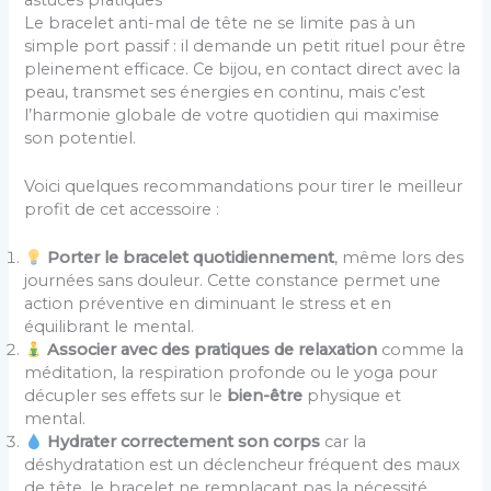
Le bracelet anti-mal de tête ne se limite pas à un
simple port passif : il demande un petit rituel pour être
pleinement efficace. Ce bijou, en contact direct avec la
peau, transmet ses énergies en continu, mais c’est
l’harmonie globale de votre quotidien qui maximise
son potentiel.
Voici quelques recommandations pour tirer le meilleur
profit de cet accessoire :
Porter le bracelet quotidiennement
, même lors des
journées sans douleur. Cette constance permet une
action préventive en diminuant le stress et en
équilibrant le mental.
Associer avec des pratiques de relaxation
comme la
méditation, la respiration profonde ou le yoga pour
décupler ses effets sur le
bien-être
physique et
mental.
Hydrater correctement son corps
car la
déshydratation est un déclencheur fréquent des maux
de tête, le bracelet ne remplaçant pas la nécessité