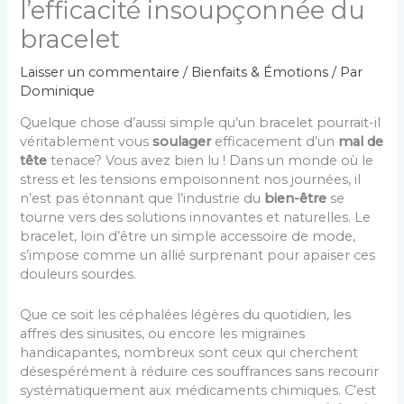
l’efficacité insoupçonnée du
bracelet
Laisser un commentaire
/
Bienfaits & Émotions
/ Par
Dominique
Quelque chose d’aussi simple qu’un bracelet pourrait-il
véritablement vous
soulager
efficacement d’un
mal de
tête
tenace? Vous avez bien lu ! Dans un monde où le
stress et les tensions empoisonnent nos journées, il
n’est pas étonnant que l’industrie du
bien-être
se
tourne vers des solutions innovantes et naturelles. Le
bracelet, loin d’être un simple accessoire de mode,
s’impose comme un allié surprenant pour apaiser ces
douleurs sourdes.
Que ce soit les céphalées légères du quotidien, les
affres des sinusites, ou encore les migraines
handicapantes, nombreux sont ceux qui cherchent
désespérément à réduire ces souffrances sans recourir
systématiquement aux médicaments chimiques. C’est