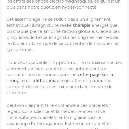
les effets des ondes électromagnétiques, ce qui est un
plus dans notre quotidien hyper-connecté !
Cet assemblage ne se réduit pas à un alignement
esthétique : il s’agit d’une réelle
thérapie
énergétique,
où chaque pierre amplifie l’action globale. Grâce à ces
propriétés, le bracelet agit sur les origines mêmes de
la douleur plutôt que de se contenter de masquer les
symptômes.
Pour ceux qui veulent approfondir la connaissance des
pierres et de leurs bienfaits, il est intéressant de
consulter des ressources comme
cette page sur la
shungite et la lithothérapie
qui offre un panorama
complet des vertus des minéraux dans le cadre du
bien-être.
peut-on vraiment faire confiance à ces bracelets ?
regard sur la science et la médecine alternative
L’efficacité des bracelets anti-migraine suscite
beaucoup d’interrogations. Est-ce un simple effet